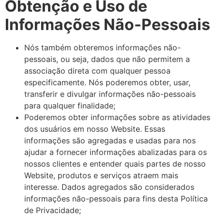
Obtenção e Uso de
Informações Não-Pessoais
Nós também obteremos informações não-
pessoais, ou seja, dados que não permitem a
associação direta com qualquer pessoa
especificamente. Nós poderemos obter, usar,
transferir e divulgar informações não-pessoais
para qualquer finalidade;
Poderemos obter informações sobre as atividades
dos usuários em nosso Website. Essas
informações são agregadas e usadas para nos
ajudar a fornecer informações abalizadas para os
nossos clientes e entender quais partes de nosso
Website, produtos e serviços atraem mais
interesse. Dados agregados são considerados
informações não-pessoais para fins desta Política
de Privacidade;